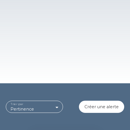
Trier par
Créer une alerte
Pertinence