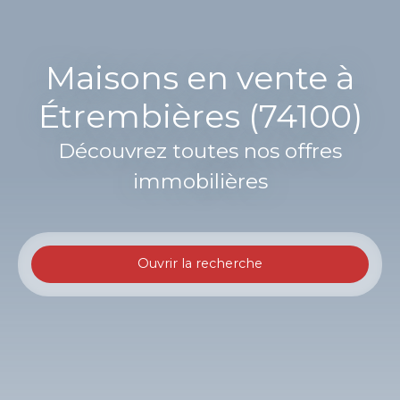
Maisons en vente à
Étrembières (74100)
Découvrez toutes nos offres
immobilières
Ouvrir la recherche
Type d'offre
Vente
Type de bien
Maison