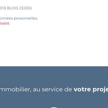
 41013 BLOIS CEDEX.
 données personnelles,
ialité
.
Immobilier, au service de
votre pro