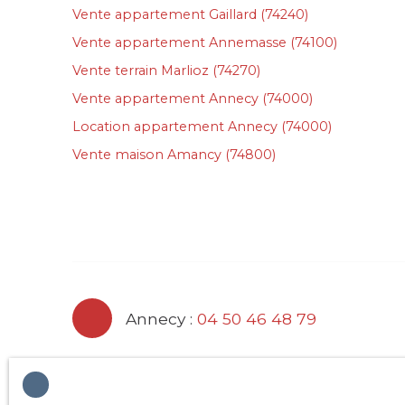
Vente appartement Gaillard (74240)
Vente appartement Annemasse (74100)
Vente terrain Marlioz (74270)
Vente appartement Annecy (74000)
Location appartement Annecy (74000)
Vente maison Amancy (74800)
Annecy :
04 50 46 48 79
Gaillard :
04 50 95 53 84