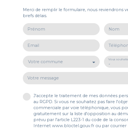
Merci de remplir le formulaire, nous reviendrons v
brefs délais.
Prénom
Nom
Email
Télépho
Vous souhait
Votre commune
-
Votre message
J'accepte le traitement de mes données pe
au RGPD. Si vous ne souhaitez pas faire l'obj
commerciale par voie téléphonique, vous pou
gratuitement sur la liste d'opposition au dé
prévu par l'article L223-1 du code de la conso
Internet www.bloctel.gouv.fr ou par courrier 