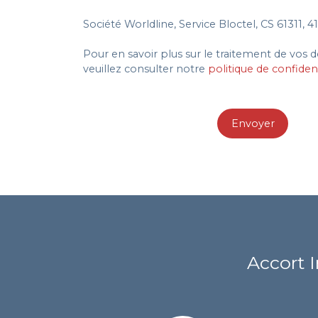
Société Worldline, Service Bloctel, CS 61311,
Pour en savoir plus sur le traitement de vos
veuillez consulter notre
politique de confident
Envoyer
Accort 