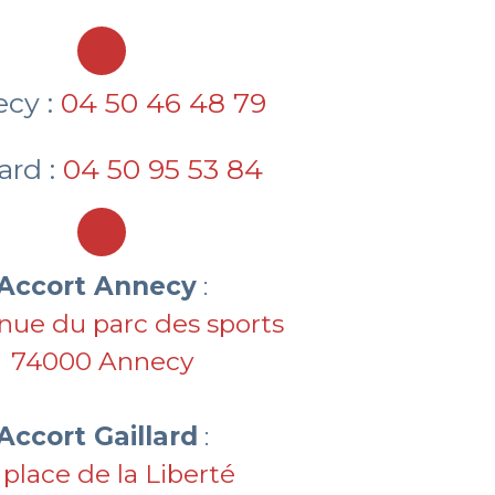
cy :
04 50 46 48 79
lard :
04 50 95 53 84
Accort Annecy
:
nue du parc des sports
74000 Annecy
Accort Gaillard
:
 place de la Liberté