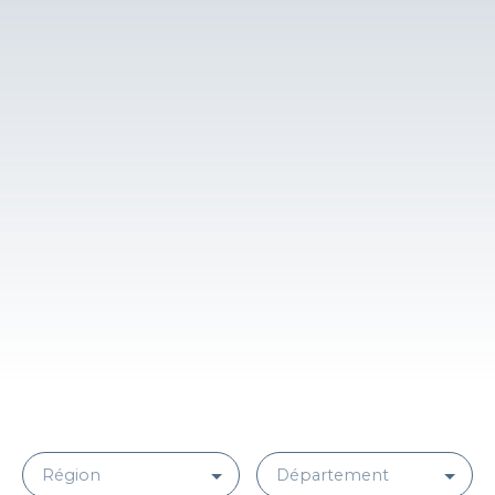
Région
Département