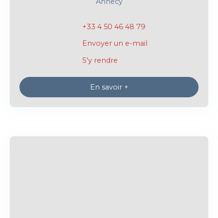
Annecy
+33 4 50 46 48 79
Envoyer un e-mail
S'y rendre
En savoir +