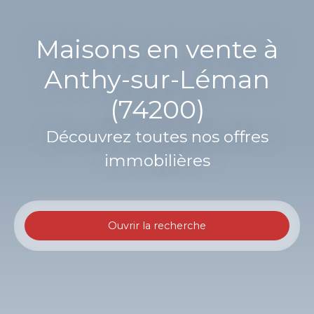
Maisons en vente à
Anthy-sur-Léman
(74200)
Découvrez toutes nos offres
immobilières
Ouvrir la recherche
Type d'offre
Vente
Type de bien