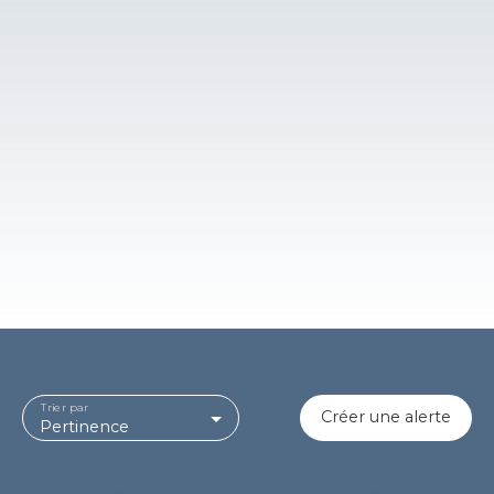
Trier par
Créer une alerte
Pertinence