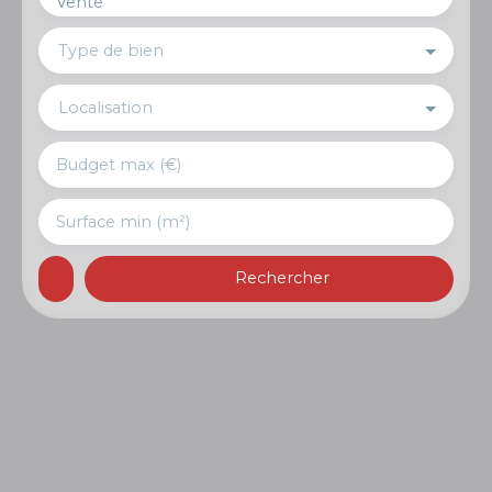
Vente
Type de bien
Localisation
Budget max (€)
Surface min (m²)
Rechercher