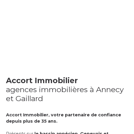
Accort Immobilier
agences immobilières à Annecy
et Gaillard
Accort Immobilier, votre partenaire de confiance
depuis plus de 35 ans.
Présents sur
le bassin annécien, Genevois et