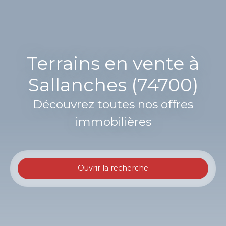
Terrains en vente à
Sallanches (74700)
Découvrez toutes nos offres
immobilières
Ouvrir la recherche
Type d'offre
Vente