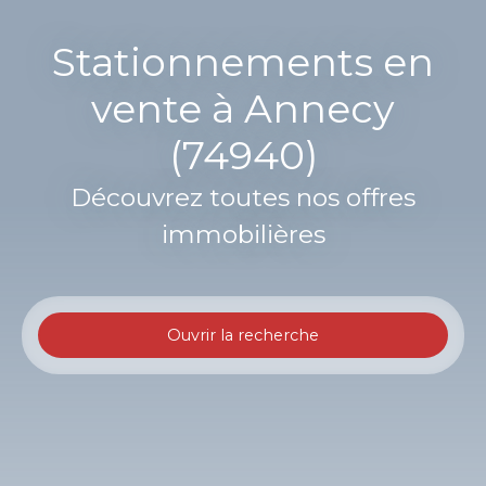
Stationnements en
vente à Annecy
(74940)
Découvrez toutes nos offres
immobilières
Ouvrir la recherche
Type d'offre
Vente
Type de bien
Stationnement