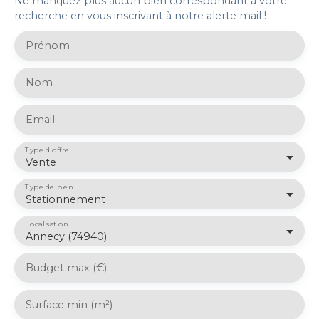
Ne manquez plus aucun bien correspondant à votre
recherche en vous inscrivant à notre alerte mail !
Prénom
Nom
Email
Type d'offre
Vente
Type de bien
Stationnement
Localisation
Annecy (74940)
Budget max (€)
Surface min (m²)