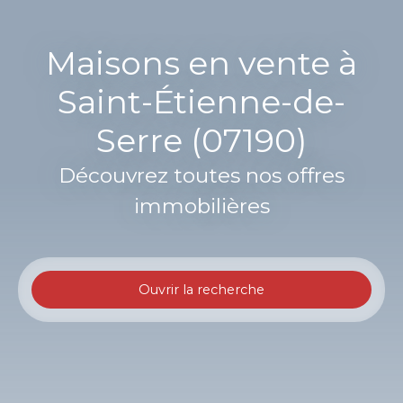
Maisons en vente à
Saint-Étienne-de-
Serre (07190)
Découvrez toutes nos offres
immobilières
Ouvrir la recherche
Type d'offre
Vente
Type de bien