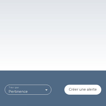
Trier par
Créer une alerte
Pertinence