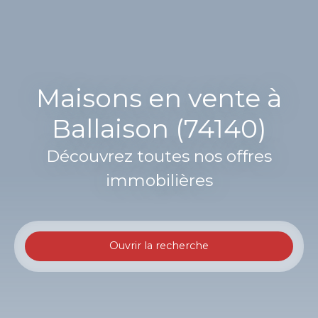
Maisons en vente à
Ballaison (74140)
Découvrez toutes nos offres
immobilières
Ouvrir la recherche
Type d'offre
Vente